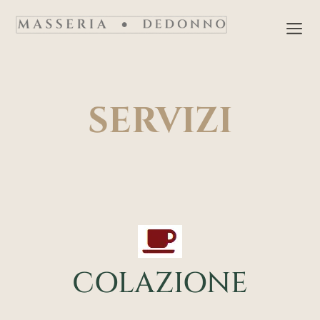
Vai
M
al
contenuto
SERVIZI
COLAZIONE