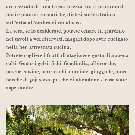
accarezzato da una fresca brezza, tra il profumo di
fiori e piante arornatiche, distesi sulle sdraio o
sull’erba all’ombra di un albero.
La sera, se lo desiderate, potrete cenare in giardino
nei tavoli a voi riservati, magari dopo aver cucinato
nella ben attrezzata cucina.
Potrete cogliere i frutti di stagione e gustarli appena
colti. Gustosi gelsi, fichi, ficodindia, albicocche,
pesche, susine, pere, cachi, nocciole, giuggiole, more,
bacche di goji sono qui che vi attendono… cosa state
aspettando?