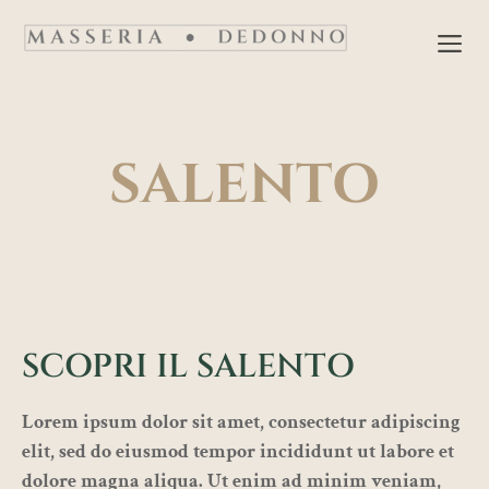
Vai
M
al
contenuto
SALENTO
SCOPRI IL SALENTO
Lorem ipsum dolor sit amet, consectetur adipiscing
elit, sed do eiusmod tempor incididunt ut labore et
dolore magna aliqua. Ut enim ad minim veniam,